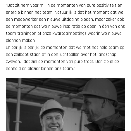
"Dat zit hem voor mij in de momenten van pure positiviteit en 
energie binnen het team. Natuurlijk is dat het moment dat we 
een medewerker een nieuwe uitdaging bieden, maar zeker ook 
de momenten dat we nieuwe inspiratie op doen in één van ons 
team trainingen of onze kwartaalmeetings waarin we nieuwe 
plannen maken
En eerlijk is eerlijk: de momenten dat we met het hele team op 
een zeilboot staan of in een luchtballon over het landschap 
zweven... dat zijn de momenten van pure trots. Dan zie je de 
eenheid en plezier binnen ons team.”