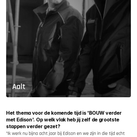
Aalt
Het thema voor de komende tijd is 'BOUW verder 
met Edison'. Op welk vlak heb jij zelf de grootste 
stappen verder gezet?
"Ik werk nu bijna acht jaar bij Edison en we zijn in die tijd echt 