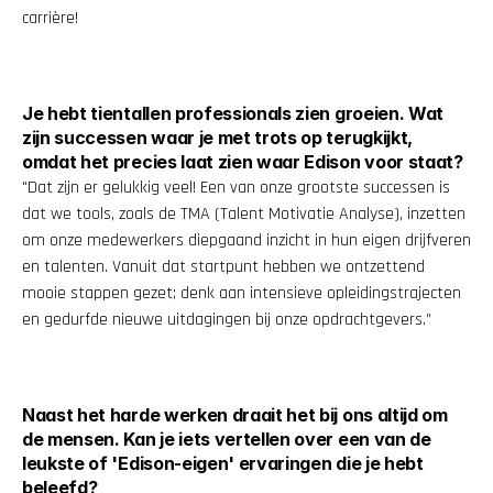
carrière!
Je hebt tientallen professionals zien groeien. Wat 
zijn successen waar je met trots op terugkijkt, 
omdat het precies laat zien waar Edison voor staat?
"Dat zijn er gelukkig veel! Een van onze grootste successen is 
dat we tools, zoals de TMA (Talent Motivatie Analyse), inzetten 
om onze medewerkers diepgaand inzicht in hun eigen drijfveren 
en talenten. Vanuit dat startpunt hebben we ontzettend 
mooie stappen gezet; denk aan intensieve opleidingstrajecten 
en gedurfde nieuwe uitdagingen bij onze opdrachtgevers.”
Naast het harde werken draait het bij ons altijd om 
de mensen. Kan je iets vertellen over een van de 
leukste of 'Edison-eigen' ervaringen die je hebt 
beleefd?