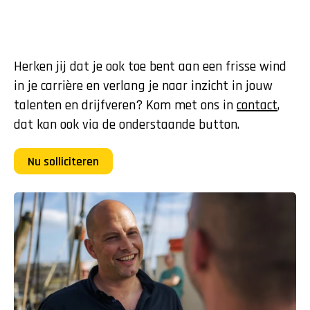
Herken jij dat je ook toe bent aan een frisse wind 
in je carrière en verlang je naar inzicht in jouw 
talenten en drijfveren? Kom met ons in 
contact
, 
dat kan ook via de onderstaande button. 
Nu solliciteren
Voornaam
Achternaam
E-mail
Telefoon