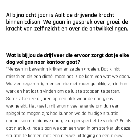
Al bijna acht jaar is Aalt de drijvende kracht 
binnen Edison. We gaan in gesprek over groei, de 
kracht van zelfinzicht en over de ontwikkelingen.
Wat is bij jou de drijfveer die ervoor zorgt dat je elke 
dag vol gas naar kantoor gaat?
"Mensen in beweging krijgen en ze zien groeien. Dat klinkt 
misschien als een cliché, maar het is de kern van wat we doen. 
We zien regelmatig mensen die niet meer gelukkig zijn in hun 
werk en het lastig vinden om de juiste stappen te zetten. 
Soms zitten ze al jaren op een plek waar de energie is 
weggelekt. Het geeft mij enorm veel energie om dan een 
spiegel te mogen zijn: hoe kunnen we de huidige situatie 
aanpassen om nieuwe energie en perspectief te vinden? En als 
dat niet lukt, hoe slaan we dan een weg in om sterker uit deze 
situatie te komen met een nieuwe uitdaging en een nieuw 