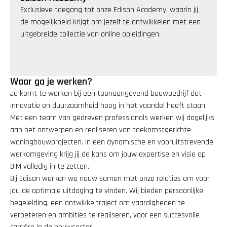
Exclusieve toegang tot onze Edison Academy, waarin jij 
de mogelijkheid krijgt om jezelf te ontwikkelen met een 
uitgebreide collectie van online opleidingen.
Waar ga je werken?
Je komt te werken bij een toonaangevend bouwbedrijf dat 
innovatie en duurzaamheid hoog in het vaandel heeft staan. 
Met een team van gedreven professionals werken wij dagelijks 
aan het ontwerpen en realiseren van toekomstgerichte 
woningbouwprojecten. In een dynamische en vooruitstrevende 
werkomgeving krijg jij de kans om jouw expertise en visie op 
BIM volledig in te zetten.
Bij Edison werken we nauw samen met onze relaties om voor 
jou de optimale uitdaging te vinden. Wij bieden persoonlijke 
begeleiding, een ontwikkeltraject om vaardigheden te 
verbeteren en ambities te realiseren, voor een succesvolle 