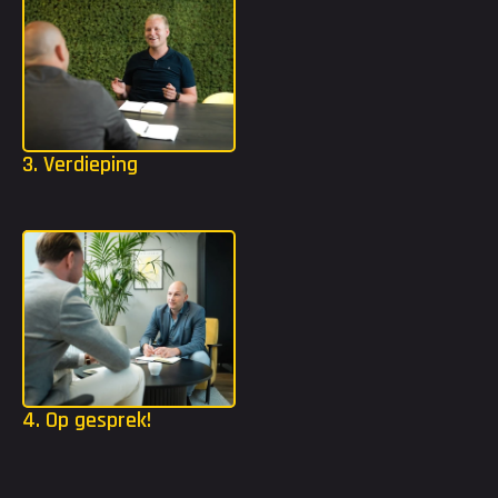
3. Verdieping
Mocht jij extra tools nodig hebben? Dan gaan we in jouw 
strijdplan een stap dieper met bijvoorbeeld TMA of DISC.
4. Op gesprek!
Dankzij het strijdplan weten we welke organisaties het beste 
bij jou passen. Wij gaan ervoor zorgen dat je kennis mag maken 