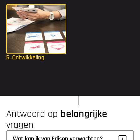
bij deze organisaties.
5. Ontwikkeling
Als je bent gestart, krijg je alle ruimte om jezelf te blijven 
uitdagen. Met een opleidingsbudget tot €2.000 en toegang tot 
de Edison Academy kun je volop investeren in je ontwikkeling.
Antwoord op 
belangrijke
vragen
Wat kan ik van Edison verwachten?