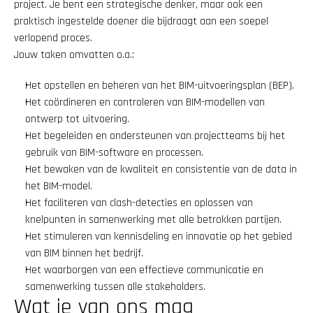
project. Je bent een strategische denker, maar ook een 
praktisch ingestelde doener die bijdraagt aan een soepel 
verlopend proces.
Jouw taken omvatten o.a.:
Het opstellen en beheren van het BIM-uitvoeringsplan (BEP).
Het coördineren en controleren van BIM-modellen van 
ontwerp tot uitvoering.
Het begeleiden en ondersteunen van projectteams bij het 
gebruik van BIM-software en processen.
Het bewaken van de kwaliteit en consistentie van de data in 
het BIM-model.
Het faciliteren van clash-detecties en oplossen van 
knelpunten in samenwerking met alle betrokken partijen.
Het stimuleren van kennisdeling en innovatie op het gebied 
van BIM binnen het bedrijf.
Het waarborgen van een effectieve communicatie en 
samenwerking tussen alle stakeholders.
Wat je van ons mag 