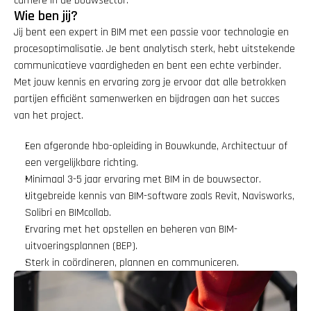
carrière in de bouwsector.
Wie ben jij?
Jij bent een expert in BIM met een passie voor technologie en 
procesoptimalisatie. Je bent analytisch sterk, hebt uitstekende 
communicatieve vaardigheden en bent een echte verbinder. 
Met jouw kennis en ervaring zorg je ervoor dat alle betrokken 
partijen efficiënt samenwerken en bijdragen aan het succes 
van het project.
Een afgeronde hbo-opleiding in Bouwkunde, Architectuur of 
een vergelijkbare richting.
Minimaal 3-5 jaar ervaring met BIM in de bouwsector.
Uitgebreide kennis van BIM-software zoals Revit, Navisworks, 
Solibri en BIMcollab.
Ervaring met het opstellen en beheren van BIM-
uitvoeringsplannen (BEP).
Sterk in coördineren, plannen en communiceren.