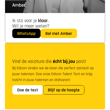
Amber
Ik sta voor je 
klaar
. 
Wil je meer weten?
WhatsApp
Bel met Amber
Vind de vacature die 
écht bij jou
 past!
Bij Edison vinden we de baan die perfect aansluit op 
jouw talenten. Doe onze Edison Talent Test en krijg 
inzicht in jouw talenten en drijfveren!
Doe de test
Blijf op de hoogte