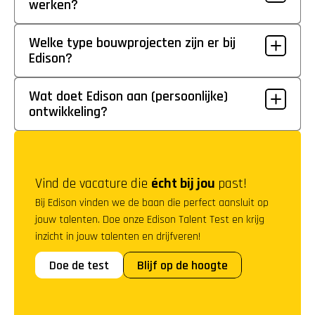
werken?
Welke type bouwprojecten zijn er bij 
Edison?
Wat doet Edison aan (persoonlijke) 
ontwikkeling?
Vind de vacature die 
écht bij jou
 past!
Bij Edison vinden we de baan die perfect aansluit op 
jouw talenten. Doe onze Edison Talent Test en krijg 
inzicht in jouw talenten en drijfveren!
Doe de test
Blijf op de hoogte