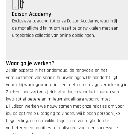
Edison Academy
Exclusieve toegang tot onze Edison Academy, waarin jij 
de mogelijkheid krijgt om jezelf te ontwikkelen met een 
uitgebreide collectie van online opleidingen.
Waar ga je werken?
Zij zijn experts in het onderhoud, de renovatie en het 
verduurzamen van sociale huurwoningen. De aandacht ligt 
vooral bij woningcorporaties, en met een stevige verankering in 
Zuid-Holland zetten zij zich elke dag in voor het creëren van 
kwalitatief betere en milieuvriendelijkere woonruimtes.
Bij Edison werken we nauw samen met onze relaties om voor 
jou de optimale uitdaging te vinden. Wij bieden persoonlijke 
begeleiding, een ontwikkeltraject om vaardigheden te 
verbeteren en ambities te realiseren, voor een succesvolle 