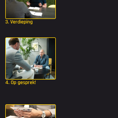
3. Verdieping
Mocht jij extra tools nodig hebben? Dan gaan we in jouw 
strijdplan een stap dieper met bijvoorbeeld TMA of DISC.
4. Op gesprek!
Dankzij het strijdplan weten we welke organisaties het beste 
bij jou passen. Wij gaan ervoor zorgen dat je kennis mag maken 
bij deze organisaties.