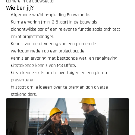
carrière in de bouwsector
Wie ben jij?
Afgeronde wo/hbo-opleiding Bouwkunde.
Ruime ervaring (min. 3-5 jaar) in de bouw als 
planontwikkelaar of een relevante functie zoals architect 
en/of projectmanager.
Kennis van de uitvoering van een plan en de 
werkzaamheden op een projectlocatie.
Kennis en ervaring met bestaande wet- en regelgeving.
Uitstekende kennis van MS Office.
Uitstekende skills om te overtuigen en een plan te 
presenteren.
In staat om je ideeën over te brengen aan diverse 
stakeholders.