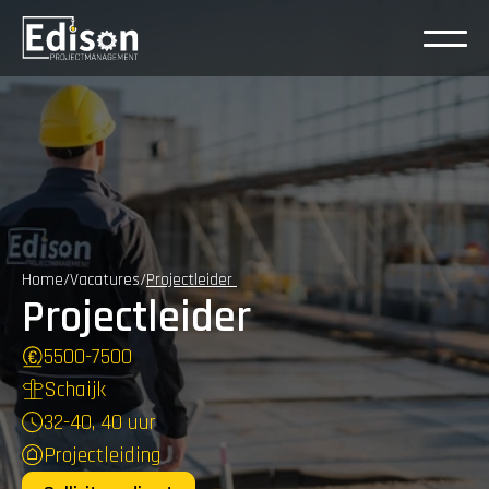
Home
/
Vacatures
/
Projectleider 
Projectleider
5500
-
7500
Schaijk
32-40, 40 uur
Projectleiding