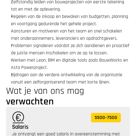
Zelfstandig leiden van bouwprojecten van eerste tekening 
tot en met de oplevering.
Regelen van de inkoop en bewaken van budgetten, planning 
en voortgang gedurende het gehele project.
Aansturen en motiveren van het team en snel schakelen 
met onderaannemers, leveranciers en opdrachtgevers.
Problemen signaleren vóórdat ze zich aandienen en proactief 
de juiste mensen inschakelen om ze op te lossen.
Werken met Lean, BIM en digitale tools zoals BouwWorks en 
Asta Powerproject.
Bijdragen aan de verdere ontwikkeling van de organisatie 
vanuit een zelforganiserend team met korte lijnen.
Wat je van ons mag 
verwachten
5500
-
7500
Salaris
Je ontvangt een goed salaris in overeenstemming met 