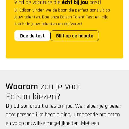
Vind de vacature die 
écht bij jou
 past!
Bij Edison vinden we de baan die perfect aansluit op 
jouw talenten. Doe onze Edison Talent Test en krijg 
inzicht in jouw talenten en drijfveren!
Doe de test
Blijf op de hoogte
Waarom
 zou je voor 
Edison kiezen?
Bij Edison draait alles om jou. We helpen je groeien 
door persoonlijke begeleiding, uitdagende projecten 
en volop ontwikkelmogelijkheden. Met een 