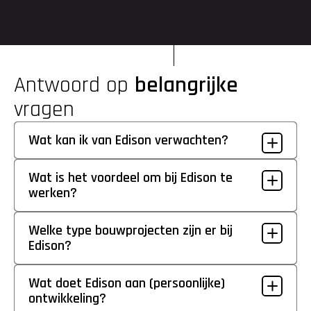
de Edison Academy kun je volop investeren in je ontwikkeling.
Antwoord op 
belangrijke
vragen
Wat kan ik van Edison verwachten?
Wat is het voordeel om bij Edison te 
werken?
Welke type bouwprojecten zijn er bij 
Edison?
Wat doet Edison aan (persoonlijke) 
ontwikkeling?