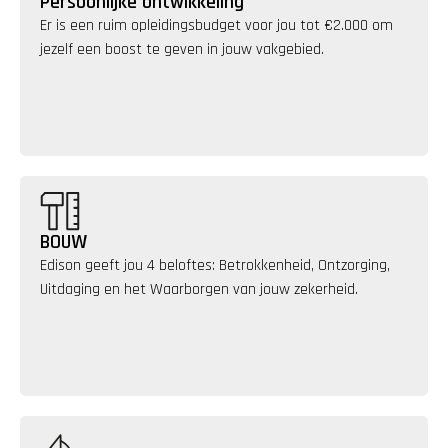
Persoonlijke ontwikkeling
Er is een ruim opleidingsbudget voor jou tot €2.000 om 
jezelf een boost te geven in jouw vakgebied.
BOUW
Edison geeft jou 4 beloftes: Betrokkenheid, Ontzorging, 
Uitdaging en het Waarborgen van jouw zekerheid.