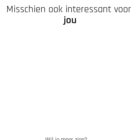
Misschien ook interessant voor 
jou
Wil je meer zien?