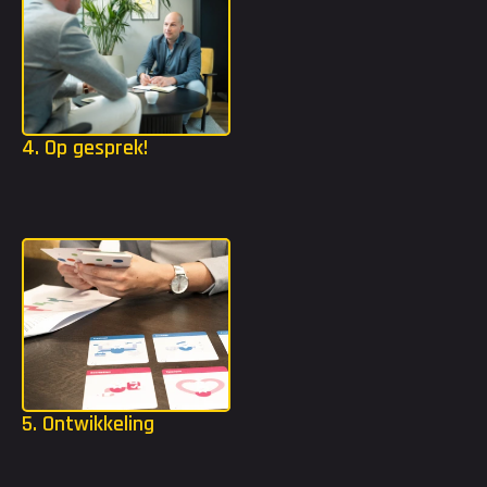
4. Op gesprek!
Dankzij het strijdplan weten we welke organisaties het beste 
bij jou passen. Wij gaan ervoor zorgen dat je kennis mag maken 
bij deze organisaties.
5. Ontwikkeling
Als je bent gestart, krijg je alle ruimte om jezelf te blijven 
uitdagen. Met een opleidingsbudget tot €2.000 en toegang tot 