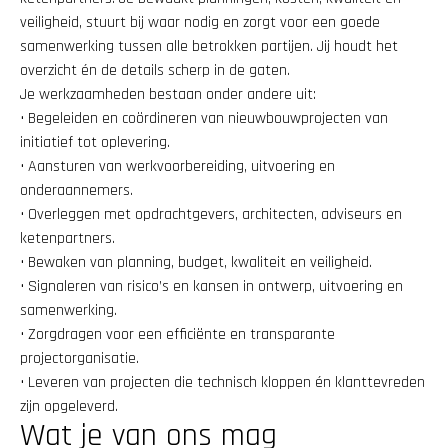
veiligheid, stuurt bij waar nodig en zorgt voor een goede 
samenwerking tussen alle betrokken partijen. Jij houdt het 
overzicht én de details scherp in de gaten.
Je werkzaamheden bestaan onder andere uit:
• Begeleiden en coördineren van nieuwbouwprojecten van 
initiatief tot oplevering.
• Aansturen van werkvoorbereiding, uitvoering en 
onderaannemers.
• Overleggen met opdrachtgevers, architecten, adviseurs en 
ketenpartners.
• Bewaken van planning, budget, kwaliteit en veiligheid.
• Signaleren van risico’s en kansen in ontwerp, uitvoering en 
samenwerking.
• Zorgdragen voor een efficiënte en transparante 
projectorganisatie.
• Leveren van projecten die technisch kloppen én klanttevreden 
zijn opgeleverd.
Wat je van ons mag 