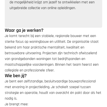
de mogelijkheid krijgt om jezelf te ontwikkelen met een 
uitgebreide collectie van online opleidingen.
Waar ga je werken?
Je komt terecht bij een stabiele, regionale bouwer met een 
sterke focus op woningbouw en utiliteit. De organisatie staat 
bekend om haar praktische mentaliteit, kwaliteit en 
betrouwbare uitvoering. Projecten zijn technisch afwisselend 
van grondgebonden woningen tot bedrijfspanden en 
maatschappelijke voorzieningen. Binnen het team heerst een 
collegiale en professionele sfeer.
Wie ben jij?
Je bent een zelfstandige, besluitvaardige bouwprofessional 
met ervaring in projectleiding. Je schakelt soepel tussen 
strategie en operatie, houdt van overzicht én pakt door als het 
nodig is.
Je brengt mee: