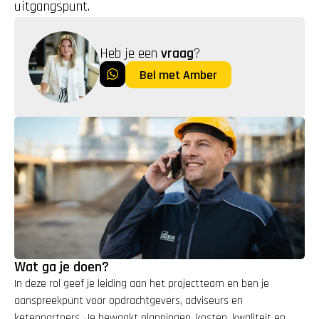
uitgangspunt.
Heb je een 
vraag
?
Bel met Amber
Wat ga je doen?
In deze rol geef je leiding aan het projectteam en ben je 
aanspreekpunt voor opdrachtgevers, adviseurs en 
ketenpartners. Je bewaakt planningen, kosten, kwaliteit en 