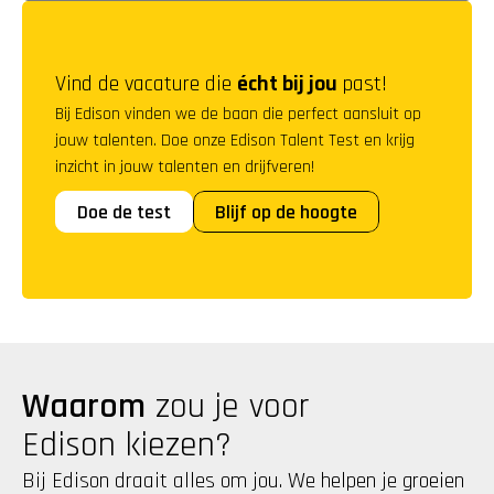
Vind de vacature die 
écht bij jou
 past!
Bij Edison vinden we de baan die perfect aansluit op 
jouw talenten. Doe onze Edison Talent Test en krijg 
inzicht in jouw talenten en drijfveren!
Doe de test
Blijf op de hoogte
Waarom
 zou je voor 
Edison kiezen?
Bij Edison draait alles om jou. We helpen je groeien 