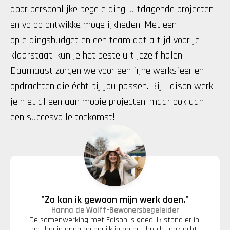
door persoonlijke begeleiding, uitdagende projecten 
en volop ontwikkelmogelijkheden. Met een 
opleidingsbudget en een team dat altijd voor je 
klaarstaat, kun je het beste uit jezelf halen. 
Daarnaast zorgen we voor een fijne werksfeer en 
opdrachten die écht bij jou passen. Bij Edison werk 
je niet alleen aan mooie projecten, maar ook aan 
een succesvolle toekomst!
"Zo kan ik gewoon mijn werk doen."
Hanna de Wolff
-
Bewonersbegeleider
De samenwerking met Edison is goed. Ik stond er in 
het begin open en eerlijk in en dat bracht ook echt 