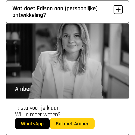
Wat doet Edison aan (persoonlijke) 
ontwikkeling?
Amber
Ik sta voor je 
klaar
. 
Wil je meer weten?
WhatsApp
Bel met Amber