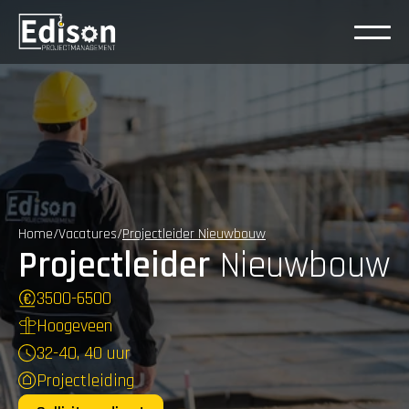
Home
/
Vacatures
/
Projectleider Nieuwbouw
Projectleider
 Nieuwbouw
3500
-
6500
Hoogeveen
32-40, 40 uur
Projectleiding