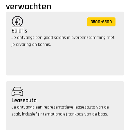
verwachten
3500
-
6500
Salaris
Je ontvangt een goed salaris in overeenstemming met 
je ervaring en kennis. 
Leaseauto
Je ontvangt een representatieve leasesauto van de 
zaak, inclusief (internationale) tankpas van de baas.