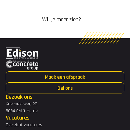
Wil je meer zien?
Maak een afspraak
Bel ons
Bezoek ons
Koekoeksweg 2C
8084 GM 't Harde
Vacatures
Overzicht vacatures