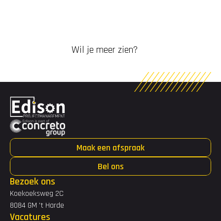
Wil je meer zien?
Maak een afspraak
Bel ons
Bezoek ons
Koekoeksweg 2C
8084 GM 't Harde
Vacatures