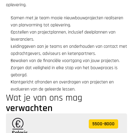
oplevering.
Samen met je team mooie nieuwbouwprojecten realiseren 
van planvorming tot oplevering.
Opstellen van projectplannen, inclusief deelplannen van 
leveranciers.
Leidinggeven aan je teams en onderhouden van contact met 
opdrachtgevers, adviseurs en ketenpartners.
Bewaken van de financiële voortgang van jouw projecten.
Zorgen dat veiligheid in elke stap van het bouwproces is 
geborgd.
Klantgericht afronden en overdragen van projecten en 
evalueren van de geleerde lessen.
Wat je van ons mag 
verwachten
5500
-
8000
Salaris