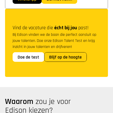
Vind de vacature die 
écht bij jou
 past!
Bij Edison vinden we de baan die perfect aansluit op 
jouw talenten. Doe onze Edison Talent Test en krijg 
inzicht in jouw talenten en drijfveren!
Doe de test
Blijf op de hoogte
Waarom
 zou je voor 
Edison kiezen?