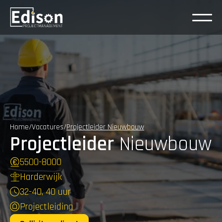
Home
/
Vacatures
/
Projectleider Nieuwbouw
Projectleider
 Nieuwbouw
5500
-
8000
Harderwijk
32-40, 40 uur
Projectleiding