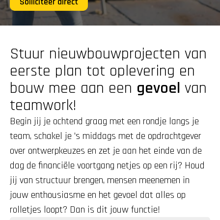
Solliciteer direct
Stuur nieuwbouwprojecten van 
eerste plan tot oplevering en 
bouw mee aan een 
gevoel
 van 
teamwork!
Begin jij je ochtend graag met een rondje langs je 
team, schakel je 's middags met de opdrachtgever 
over ontwerpkeuzes en zet je aan het einde van de 
dag de financiële voortgang netjes op een rij? Houd 
jij van structuur brengen, mensen meenemen in 
jouw enthousiasme en het gevoel dat alles op 
rolletjes loopt? Dan is dit jouw functie!