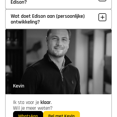
Edison?
Wat doet Edison aan (persoonlijke) 
ontwikkeling?
Kevin
Ik sta voor je 
klaar
. 
Wil je meer weten?
WhatsApp
Bel met Kevin