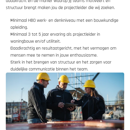
daadkracht en de manier waarop jij teams motiveert en 
structuur brengt maken jou de projectleider die wij zoeken.
Minimaal HBO werk- en denkniveau met een bouwkundige 
opleiding.
Minimaal 3 tot 5 jaar ervaring als projectleider in 
woningbouw en/of utiliteit.
Daadkrachtig en resultaatgericht, met het vermogen om 
mensen mee te nemen in jouw enthousiasme.
Sterk in het brengen van structuur en het zorgen voor 
duidelijke communicatie binnen het team.