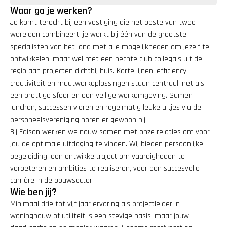
Waar ga je werken?
Je komt terecht bij een vestiging die het beste van twee 
werelden combineert: je werkt bij één van de grootste 
specialisten van het land met alle mogelijkheden om jezelf te 
ontwikkelen, maar wel met een hechte club collega's uit de 
regio aan projecten dichtbij huis. Korte lijnen, efficiency, 
creativiteit en maatwerkoplossingen staan centraal, net als 
een prettige sfeer en een veilige werkomgeving. Samen 
lunchen, successen vieren en regelmatig leuke uitjes via de 
personeelsvereniging horen er gewoon bij.
Bij Edison werken we nauw samen met onze relaties om voor 
jou de optimale uitdaging te vinden. Wij bieden persoonlijke 
begeleiding, een ontwikkeltraject om vaardigheden te 
verbeteren en ambities te realiseren, voor een succesvolle 
carrière in de bouwsector.
Wie ben jij?
Minimaal drie tot vijf jaar ervaring als projectleider in 
woningbouw of utiliteit is een stevige basis, maar jouw 