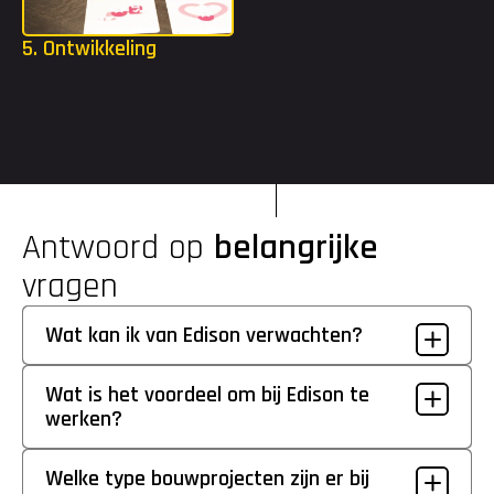
5. Ontwikkeling
Als je bent gestart, krijg je alle ruimte om jezelf te blijven 
uitdagen. Met een opleidingsbudget tot €2.000 en toegang tot 
de Edison Academy kun je volop investeren in je ontwikkeling.
Antwoord op 
belangrijke
vragen
Wat kan ik van Edison verwachten?
Wat is het voordeel om bij Edison te 
werken?
Welke type bouwprojecten zijn er bij 