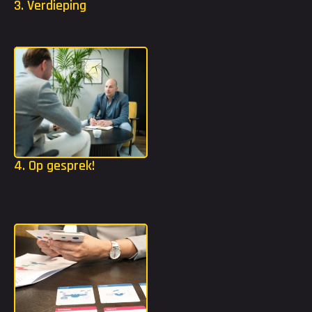
3. Verdieping
Mocht jij extra tools nodig hebben? Dan gaan we in jouw 
strijdplan een stap dieper met bijvoorbeeld TMA of DISC.
4. Op gesprek!
Dankzij het strijdplan weten we welke organisaties het beste 
bij jou passen. Wij gaan ervoor zorgen dat je kennis mag maken 
bij deze organisaties.