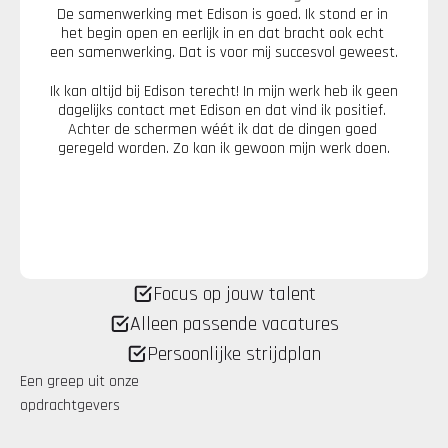
De samenwerking met Edison is goed. Ik stond er in 
het begin open en eerlijk in en dat bracht ook echt 
een samenwerking. Dat is voor mij succesvol geweest.
Ik kan altijd bij Edison terecht! In mijn werk heb ik geen 
dagelijks contact met Edison en dat vind ik positief. 
Achter de schermen wéét ik dat de dingen goed 
geregeld worden. Zo kan ik gewoon mijn werk doen.
Focus op jouw talent
Alleen passende vacatures
Persoonlijke strijdplan
Een greep uit onze 
opdrachtgevers