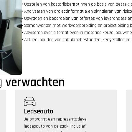
• Opstellen van kostprijsbegrotingen op basis van bestek
• Analyseren van projectinformatie en signaleren van risic
• Opvragen en beoordelen van offertes van leveranciers 
• Samenwerken met werkvoorbereiding en projectleiding bi
• Adviseren over alternatieven in materiaalkeuze, bouwmet
• Actueel houden van calculatiebestanden, kengetallen e
g 
verwachten
Leaseauto
Je ontvangt een representatieve 
leasesauto van de zaak, inclusief 