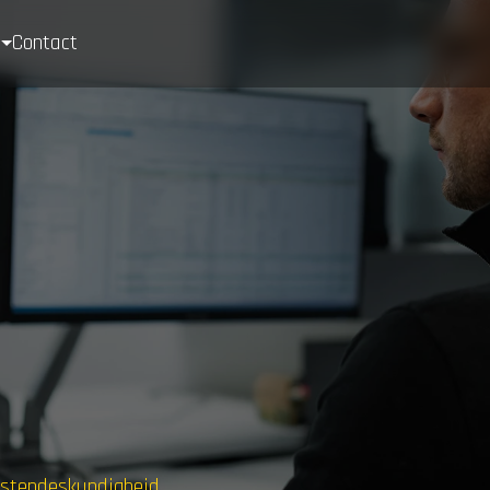
n
Contact
ostendeskundigheid