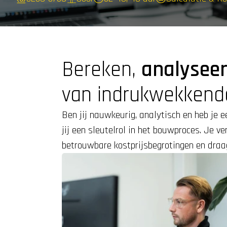
Bereken, 
analysee
van indrukwekkend
Ben jij nauwkeurig, analytisch en heb je ee
jij een sleutelrol in het bouwproces. Je v
betrouwbare kostprijsbegrotingen en draagt