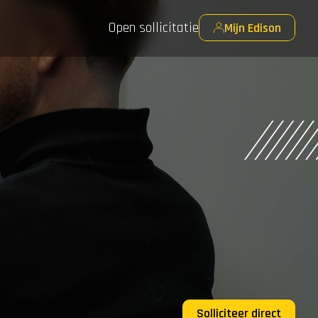
Open sollicitatie
Mijn Edison
Solliciteer direct