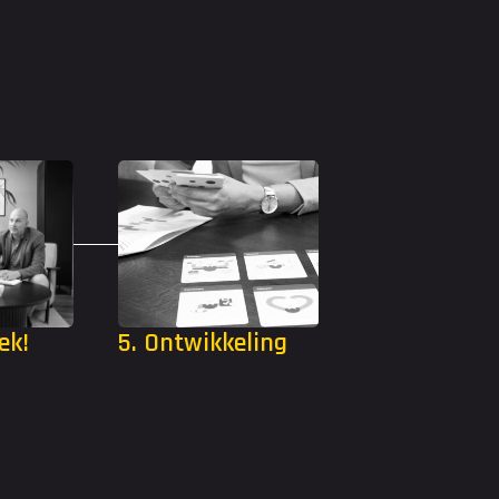
ek!
5. Ontwikkeling