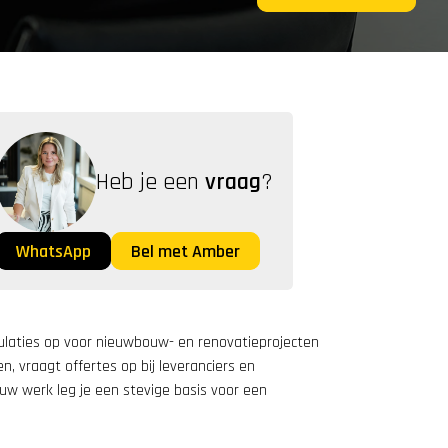
Heb je een 
vraag
?
WhatsApp
Bel met Amber
ulaties op voor nieuwbouw- en renovatieprojecten 
, vraagt offertes op bij leveranciers en 
 werk leg je een stevige basis voor een 