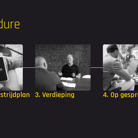
edure
 strijdplan
3. Verdieping
4. Op gespr