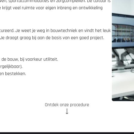
wen, sportaccommodaties en zorgcomplexen. De cultuur is 
krijgt veel ruimte voor eigen inbreng en ontwikkeling 
ctureerd. Je weet je weg in bouwtechniek en vindt het leuk 
. Je draagt graag bij aan de basis van een goed project.
 de bouw, bij voorkeur utiliteit.
rgelijkbaar).
en bestekken.
.
Ontdek onze procedure