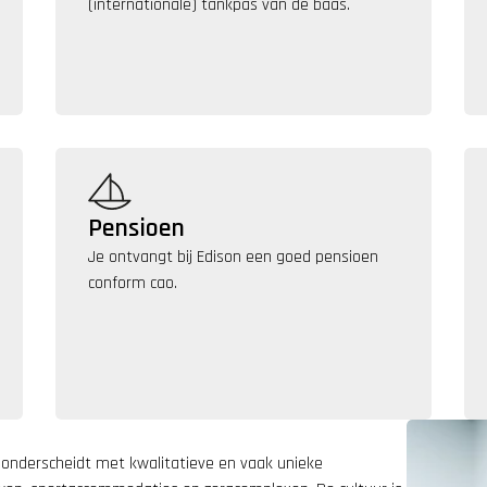
(internationale) tankpas van de baas.
Pensioen
Je ontvangt bij Edison een goed pensioen 
conform cao.
 onderscheidt met kwalitatieve en vaak unieke 