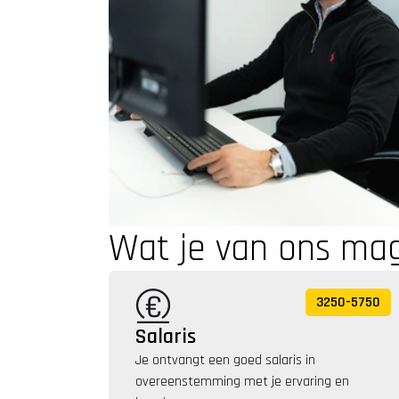
Wat je van ons ma
3250
-
5750
Salaris
Je ontvangt een goed salaris in 
overeenstemming met je ervaring en 