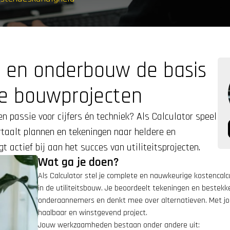
r
 en onderbouw de basis 
e bouwprojecten
n passie voor cijfers én techniek? Als Calculator speel 
ertaalt plannen en tekeningen naar heldere en 
 actief bij aan het succes van utiliteitsprojecten.
Wat ga je doen?
Als Calculator stel je complete en nauwkeurige kostencalc
in de utiliteitsbouw. Je beoordeelt tekeningen en bestekken
onderaannemers en denkt mee over alternatieven. Met jouw
haalbaar en winstgevend project.
Jouw werkzaamheden bestaan onder andere uit: