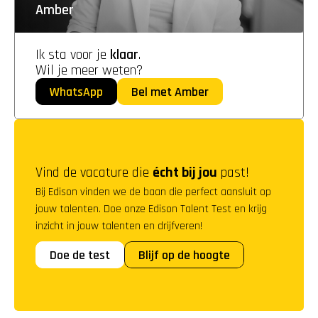
Amber
Ik sta voor je 
klaar
. 
Wil je meer weten?
WhatsApp
Bel met Amber
Vind de vacature die 
écht bij jou
 past!
Bij Edison vinden we de baan die perfect aansluit op 
jouw talenten. Doe onze Edison Talent Test en krijg 
inzicht in jouw talenten en drijfveren!
Doe de test
Blijf op de hoogte