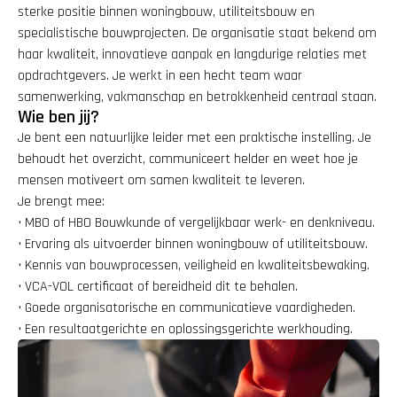
sterke positie binnen woningbouw, utiliteitsbouw en 
specialistische bouwprojecten. De organisatie staat bekend om 
haar kwaliteit, innovatieve aanpak en langdurige relaties met 
opdrachtgevers. Je werkt in een hecht team waar 
samenwerking, vakmanschap en betrokkenheid centraal staan.
Wie ben jij?
Je bent een natuurlijke leider met een praktische instelling. Je 
behoudt het overzicht, communiceert helder en weet hoe je 
mensen motiveert om samen kwaliteit te leveren.
Je brengt mee:
• MBO of HBO Bouwkunde of vergelijkbaar werk- en denkniveau.
• Ervaring als uitvoerder binnen woningbouw of utiliteitsbouw.
• Kennis van bouwprocessen, veiligheid en kwaliteitsbewaking.
• VCA-VOL certificaat of bereidheid dit te behalen.
• Goede organisatorische en communicatieve vaardigheden.
• Een resultaatgerichte en oplossingsgerichte werkhouding.