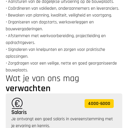
• Aansturen van de dagelijkse uitvoering op de bouwplaats.
• Coördineren van vaklieden, onderaannemers en leveranciers.
• Bewaken van planning, kwaliteit, veiligheid en voortgang.
• Organiseren van dagstarts, werkoverleggen en 
bouwvergaderingen.
• Afstemmen met werkvoorbereiding, projectleiding en 
opdrachtgevers.
• Signaleren van knelpunten en zorgen voor praktische 
oplossingen.
• Zorgdragen voor een veilige, nette en goed georganiseerde 
bouwplaats.
Wat je van ons mag 
verwachten
4000
-
6000
Salaris
Je ontvangt een goed salaris in overeenstemming met 
je ervaring en kennis. 