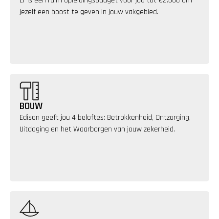
Er is een ruim opleidingsbudget voor jou tot €2.000 om 
jezelf een boost te geven in jouw vakgebied.
BOUW
Edison geeft jou 4 beloftes: Betrokkenheid, Ontzorging, 
Uitdaging en het Waarborgen van jouw zekerheid.