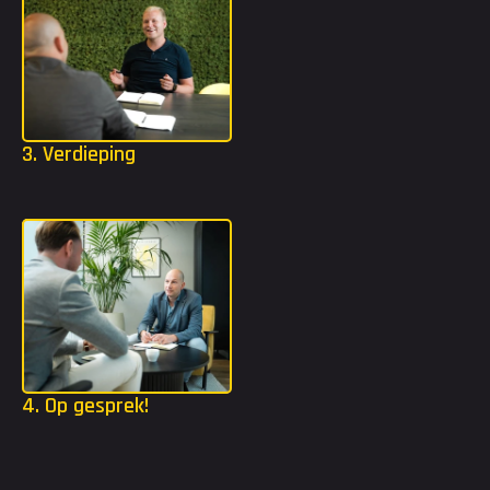
3. Verdieping
Mocht jij extra tools nodig hebben? Dan gaan we in jouw 
strijdplan een stap dieper met bijvoorbeeld TMA of DISC.
4. Op gesprek!
Dankzij het strijdplan weten we welke organisaties het beste 
bij jou passen. Wij gaan ervoor zorgen dat je kennis mag maken 
bij deze organisaties.