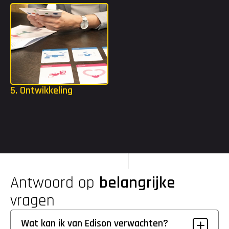
5. Ontwikkeling
Als je bent gestart, krijg je alle ruimte om jezelf te blijven 
uitdagen. Met een opleidingsbudget tot €2.000 en toegang tot 
de Edison Academy kun je volop investeren in je ontwikkeling.
Antwoord op 
belangrijke
vragen
Wat kan ik van Edison verwachten?