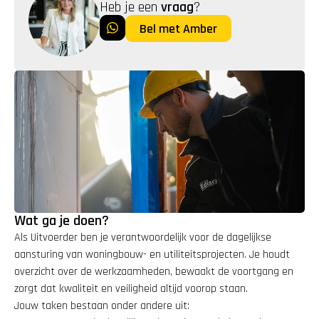
Heb je een 
vraag
?
Bel met Amber
Wat ga je doen?
Als Uitvoerder ben je verantwoordelijk voor de dagelijkse 
aansturing van woningbouw- en utiliteitsprojecten. Je houdt 
overzicht over de werkzaamheden, bewaakt de voortgang en 
zorgt dat kwaliteit en veiligheid altijd voorop staan.
Jouw taken bestaan onder andere uit: