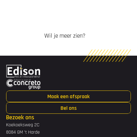
Wil je meer zien?
Maak een afspraak
Bel ons
Bezoek ons
Koekoeksweg 2C
8084 GM 't Harde