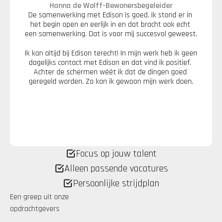
Hanna de Wolff
-
Bewonersbegeleider
De samenwerking met Edison is goed. Ik stond er in 
het begin open en eerlijk in en dat bracht ook echt 
een samenwerking. Dat is voor mij succesvol geweest.
Ik kan altijd bij Edison terecht! In mijn werk heb ik geen 
dagelijks contact met Edison en dat vind ik positief. 
Achter de schermen wéét ik dat de dingen goed 
geregeld worden. Zo kan ik gewoon mijn werk doen.
Focus op jouw talent
Alleen passende vacatures
Persoonlijke strijdplan
Een greep uit onze 
opdrachtgevers