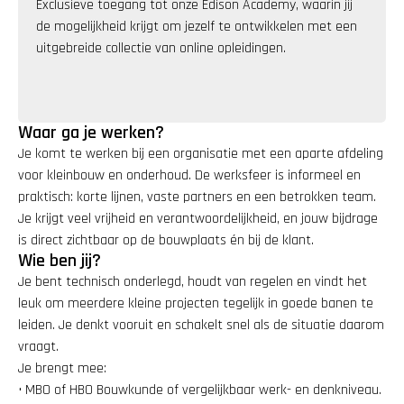
Exclusieve toegang tot onze Edison Academy, waarin jij 
de mogelijkheid krijgt om jezelf te ontwikkelen met een 
uitgebreide collectie van online opleidingen.
Waar ga je werken?
Je komt te werken bij een organisatie met een aparte afdeling 
voor kleinbouw en onderhoud. De werksfeer is informeel en 
praktisch: korte lijnen, vaste partners en een betrokken team. 
Je krijgt veel vrijheid en verantwoordelijkheid, en jouw bijdrage 
is direct zichtbaar op de bouwplaats én bij de klant.
Wie ben jij?
Je bent technisch onderlegd, houdt van regelen en vindt het 
leuk om meerdere kleine projecten tegelijk in goede banen te 
leiden. Je denkt vooruit en schakelt snel als de situatie daarom 
vraagt.
Je brengt mee:
• MBO of HBO Bouwkunde of vergelijkbaar werk- en denkniveau.