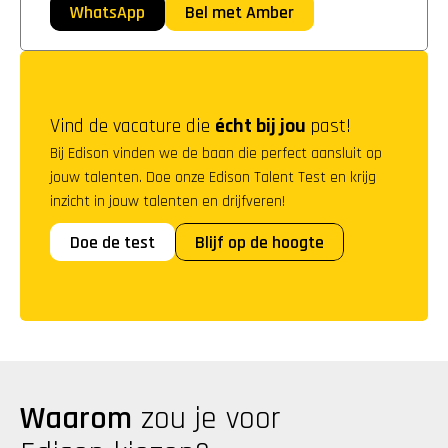
WhatsApp
Bel met Amber
Vind de vacature die 
écht bij jou
 past!
Bij Edison vinden we de baan die perfect aansluit op 
jouw talenten. Doe onze Edison Talent Test en krijg 
inzicht in jouw talenten en drijfveren!
Doe de test
Blijf op de hoogte
Waarom
 zou je voor 