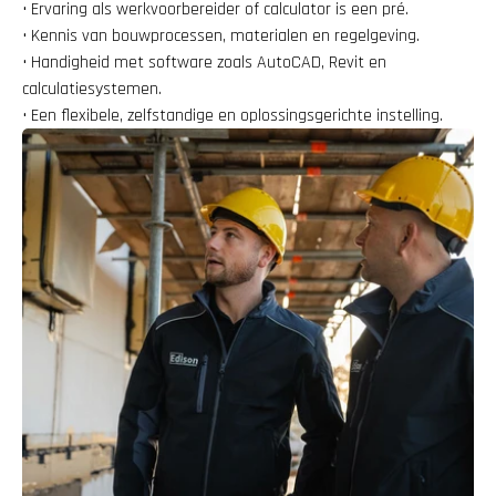
• Ervaring als werkvoorbereider of calculator is een pré.
• Kennis van bouwprocessen, materialen en regelgeving.
• Handigheid met software zoals AutoCAD, Revit en 
calculatiesystemen.
• Een flexibele, zelfstandige en oplossingsgerichte instelling.