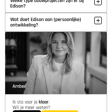
Welke type bouwprojecten zijn er bij 
Edison?
Wat doet Edison aan (persoonlijke) 
ontwikkeling?
Amber
Ik sta voor je 
klaar
. 
Wil je meer weten?