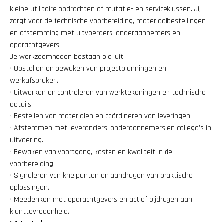
kleine utilitaire opdrachten of mutatie- en serviceklussen. Jij 
zorgt voor de technische voorbereiding, materiaalbestellingen 
en afstemming met uitvoerders, onderaannemers en 
opdrachtgevers.
Je werkzaamheden bestaan o.a. uit:
• Opstellen en bewaken van projectplanningen en 
werkafspraken.
• Uitwerken en controleren van werktekeningen en technische 
details.
• Bestellen van materialen en coördineren van leveringen.
• Afstemmen met leveranciers, onderaannemers en collega’s in 
uitvoering.
• Bewaken van voortgang, kosten en kwaliteit in de 
voorbereiding.
• Signaleren van knelpunten en aandragen van praktische 
oplossingen.
• Meedenken met opdrachtgevers en actief bijdragen aan 
klanttevredenheid.