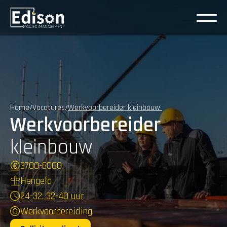
Home
/
Vacatures
/
Werkvoorbereider kleinbouw 
Werkvoorbereider
kleinbouw
3700
-
6000
Hengelo
24-32, 32-40 uur
Werkvoorbereiding