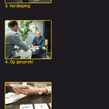
3. Verdieping
Mocht jij extra tools nodig hebben? Dan gaan we in jouw 
strijdplan een stap dieper met bijvoorbeeld TMA of DISC.
4. Op gesprek!
Dankzij het strijdplan weten we welke organisaties het beste 
bij jou passen. Wij gaan ervoor zorgen dat je kennis mag maken 
bij deze organisaties.