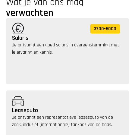
Wat je van ons mag 
verwachten
3700
-
6000
Salaris
Je ontvangt een goed salaris in overeenstemming met 
je ervaring en kennis. 
Leaseauto
Je ontvangt een representatieve leasesauto van de 
zaak, inclusief (internationale) tankpas van de baas.