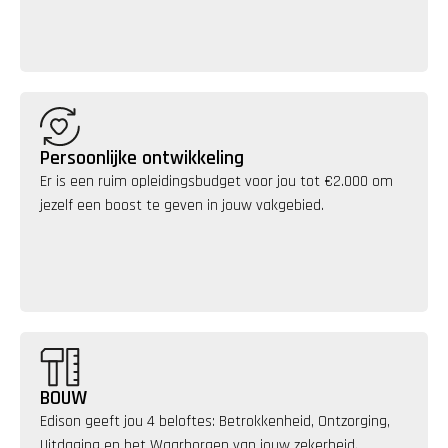
Persoonlijke ontwikkeling
Er is een ruim opleidingsbudget voor jou tot €2.000 om 
jezelf een boost te geven in jouw vakgebied.
BOUW
Edison geeft jou 4 beloftes: Betrokkenheid, Ontzorging, 
Uitdaging en het Waarborgen van jouw zekerheid.