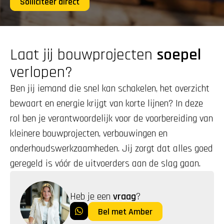
Solliciteer direct
Laat jij bouwprojecten 
soepel
verlopen?
Ben jij iemand die snel kan schakelen, het overzicht 
bewaart en energie krijgt van korte lijnen? In deze 
rol ben je verantwoordelijk voor de voorbereiding van 
kleinere bouwprojecten, verbouwingen en 
onderhoudswerkzaamheden. Jij zorgt dat alles goed 
geregeld is vóór de uitvoerders aan de slag gaan.
Heb je een 
vraag
?
Bel met Amber