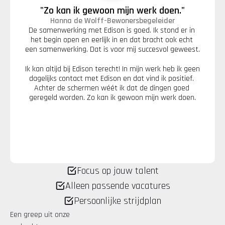
"Zo kan ik gewoon mijn werk doen."
Hanna de Wolff
-
Bewonersbegeleider
De samenwerking met Edison is goed. Ik stond er in 
het begin open en eerlijk in en dat bracht ook echt 
een samenwerking. Dat is voor mij succesvol geweest.
Ik kan altijd bij Edison terecht! In mijn werk heb ik geen 
dagelijks contact met Edison en dat vind ik positief. 
Achter de schermen wéét ik dat de dingen goed 
geregeld worden. Zo kan ik gewoon mijn werk doen.
Focus op jouw talent
Alleen passende vacatures
Persoonlijke strijdplan
Een greep uit onze 