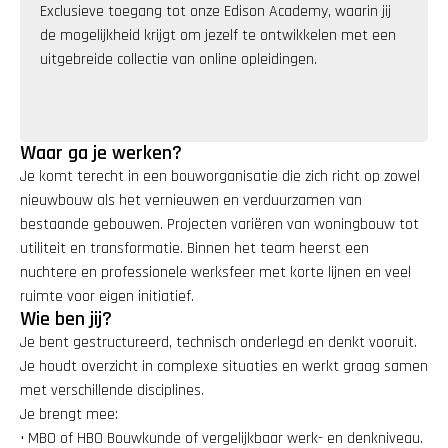
Exclusieve toegang tot onze Edison Academy, waarin jij 
de mogelijkheid krijgt om jezelf te ontwikkelen met een 
uitgebreide collectie van online opleidingen.
Waar ga je werken?
Je komt terecht in een bouworganisatie die zich richt op zowel 
nieuwbouw als het vernieuwen en verduurzamen van 
bestaande gebouwen. Projecten variëren van woningbouw tot 
utiliteit en transformatie. Binnen het team heerst een 
nuchtere en professionele werksfeer met korte lijnen en veel 
ruimte voor eigen initiatief.
Wie ben jij?
Je bent gestructureerd, technisch onderlegd en denkt vooruit. 
Je houdt overzicht in complexe situaties en werkt graag samen 
met verschillende disciplines.
Je brengt mee:
• MBO of HBO Bouwkunde of vergelijkbaar werk- en denkniveau.