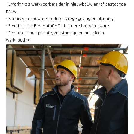
• Ervaring als werkvoorbereider in nieuwbouw en/of bestaande 
bouw.
• Kennis van bouwmethodieken, regelgeving en planning.
• Ervaring met BIM, AutoCAD of andere bouwsoftware.
• Een oplossingsgerichte, zelfstandige en betrokken 
werkhouding.