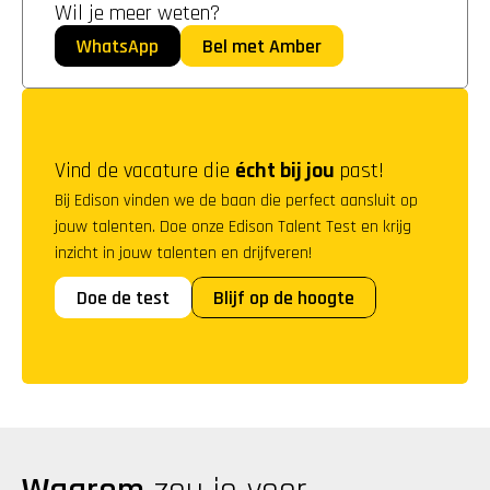
Wil je meer weten?
WhatsApp
Bel met Amber
Vind de vacature die 
écht bij jou
 past!
Bij Edison vinden we de baan die perfect aansluit op 
jouw talenten. Doe onze Edison Talent Test en krijg 
inzicht in jouw talenten en drijfveren!
Doe de test
Blijf op de hoogte