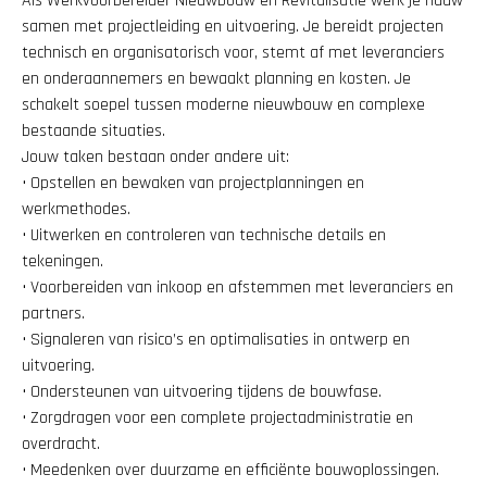
Als Werkvoorbereider Nieuwbouw en Revitalisatie werk je nauw 
samen met projectleiding en uitvoering. Je bereidt projecten 
technisch en organisatorisch voor, stemt af met leveranciers 
en onderaannemers en bewaakt planning en kosten. Je 
schakelt soepel tussen moderne nieuwbouw en complexe 
bestaande situaties.
Jouw taken bestaan onder andere uit:
• Opstellen en bewaken van projectplanningen en 
werkmethodes.
• Uitwerken en controleren van technische details en 
tekeningen.
• Voorbereiden van inkoop en afstemmen met leveranciers en 
partners.
• Signaleren van risico’s en optimalisaties in ontwerp en 
uitvoering.
• Ondersteunen van uitvoering tijdens de bouwfase.
• Zorgdragen voor een complete projectadministratie en 
overdracht.
• Meedenken over duurzame en efficiënte bouwoplossingen.