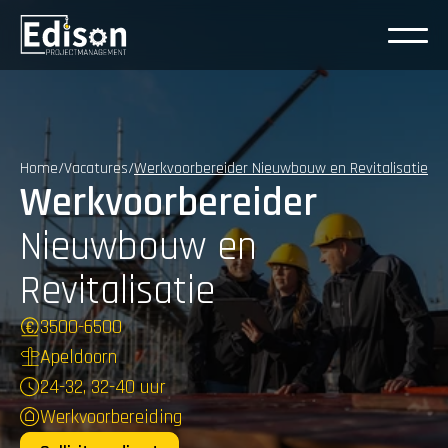
Home
/
Vacatures
/
Werkvoorbereider Nieuwbouw en Revitalisatie
Werkvoorbereider
Nieuwbouw en 
Revitalisatie
3500
-
6500
Apeldoorn
24-32, 32-40 uur
Werkvoorbereiding