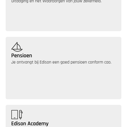
Uitdaging en het Waarborgen van jouw zekerheid.
Pensioen
Je ontvangt bij Edison een goed pensioen conform cao.
Edison Academy