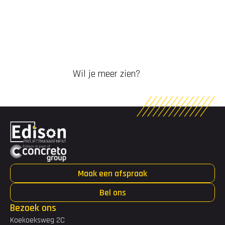
Wil je meer zien?
Maak een afspraak
Bel ons
Bezoek ons
Koekoeksweg 2C