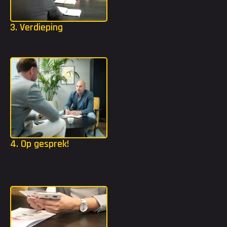
3. Verdieping
Mocht jij extra tools nodig hebben? Dan gaan we in jouw 
strijdplan een stap dieper met bijvoorbeeld TMA of DISC.
4. Op gesprek!
Dankzij het strijdplan weten we welke organisaties het beste 
bij jou passen. Wij gaan ervoor zorgen dat je kennis mag maken 
bij deze organisaties.