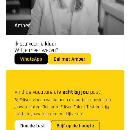
Amber
Ik sta voor je 
klaar
. 
Wil je meer weten?
WhatsApp
Bel met Amber
Vind de vacature die 
écht bij jou
 past!
Bij Edison vinden we de baan die perfect aansluit op 
jouw talenten. Doe onze Edison Talent Test en krijg 
inzicht in jouw talenten en drijfveren!
Doe de test
Blijf op de hoogte