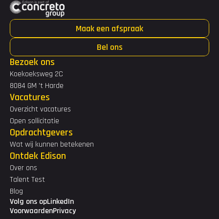
Maak een afspraak
Bel ons
Bezoek ons
Koekoeksweg 2C
8084 GM 't Harde
Vacatures
Overzicht vacatures
Open sollicitatie
Opdrachtgevers
Wat wij kunnen betekenen
Ontdek Edison
Over ons
Talent Test
Blog
Volg ons op
LinkedIn
Voorwaarden
Privacy