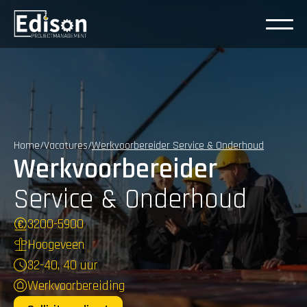
Home
/
Vacatures
/
Werkvoorbereider Service & Onderhoud
Werkvoorbereider
Service & Onderhoud
3200
-
5900
Hoogeveen
32-40, 40 uur
Werkvoorbereiding