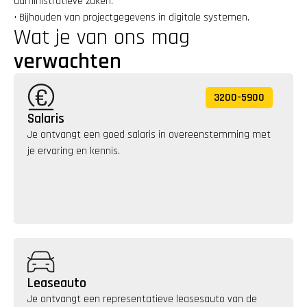
administratieve zaken.
• Bijhouden van projectgegevens in digitale systemen.
Wat je van ons mag 
verwachten
3200
-
5900
Salaris
Je ontvangt een goed salaris in overeenstemming met 
je ervaring en kennis. 
Leaseauto
Je ontvangt een representatieve leasesauto van de 