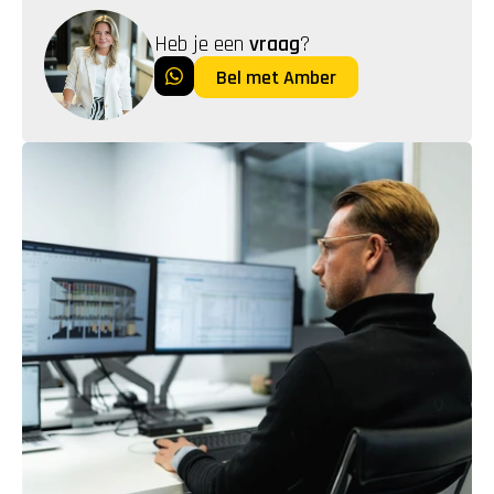
Heb je een 
vraag
?
Bel met Amber