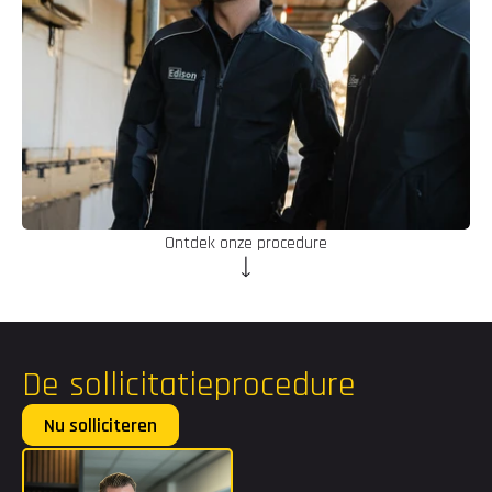
Ontdek onze procedure
De sollicitatieprocedure
Nu solliciteren
Voornaam