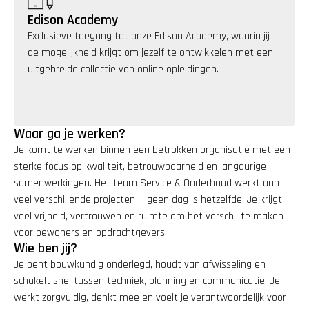
Edison Academy
Exclusieve toegang tot onze Edison Academy, waarin jij 
de mogelijkheid krijgt om jezelf te ontwikkelen met een 
uitgebreide collectie van online opleidingen.
Waar ga je werken?
Je komt te werken binnen een betrokken organisatie met een 
sterke focus op kwaliteit, betrouwbaarheid en langdurige 
samenwerkingen. Het team Service & Onderhoud werkt aan 
veel verschillende projecten — geen dag is hetzelfde. Je krijgt 
veel vrijheid, vertrouwen en ruimte om het verschil te maken 
voor bewoners en opdrachtgevers.
Wie ben jij?
Je bent bouwkundig onderlegd, houdt van afwisseling en 
schakelt snel tussen techniek, planning en communicatie. Je 
werkt zorgvuldig, denkt mee en voelt je verantwoordelijk voor 