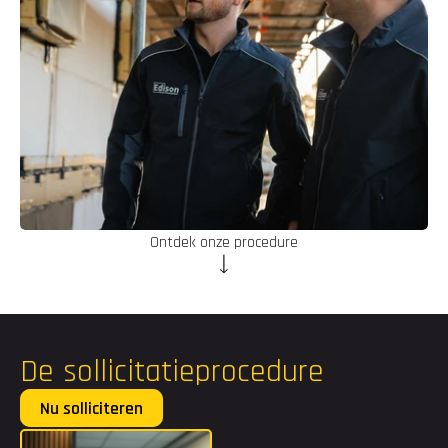
Ontdek onze procedure
De sollicitatieprocedure
Nu solliciteren
Voornaam