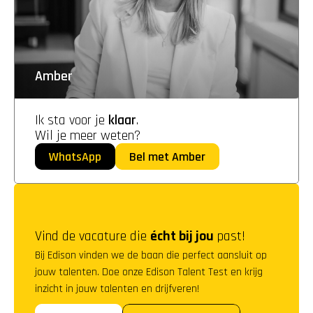
Amber
Ik sta voor je 
klaar
. 
Wil je meer weten?
WhatsApp
Bel met Amber
Vind de vacature die 
écht bij jou
 past!
Bij Edison vinden we de baan die perfect aansluit op 
jouw talenten. Doe onze Edison Talent Test en krijg 
inzicht in jouw talenten en drijfveren!