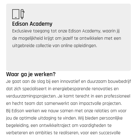
Edison Academy
Exclusieve toegang tot onze Edison Academy, waarin jij 
de mogelijkheid krijgt om jezelf te ontwikkelen met een 
uitgebreide collectie van online opleidingen.
Waar ga je werken?
Je gaat aan de slag bij een innovatief en duurzaam bouwbedrijf 
dat zich specialiseert in energiebesparende renovaties en 
verduurzamingsprojecten. Je komt terecht in een professioneel 
en hecht team dat samenwerkt aan impactvolle projecten.
Bij Edison werken we nauw samen met onze relaties om voor 
jou de optimale uitdaging te vinden. Wij bieden persoonlijke 
begeleiding, een ontwikkeltraject om vaardigheden te 
verbeteren en ambities te realiseren, voor een succesvolle 