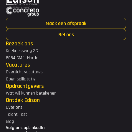
Maak een afspraak
Bel ons
Bezoek ons
Koekoeksweg 2C
8084 GM 't Harde
Vacatures
Overzicht vacatures
Open sollicitatie
Opdrachtgevers
Wat wij kunnen betekenen
Ontdek Edison
Over ons
Talent Test
Blog
Volg ons op
LinkedIn