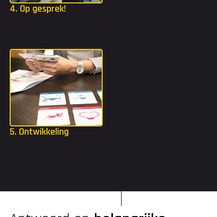
4. Op gesprek!
Dankzij het strijdplan weten we welke organisaties het beste 
bij jou passen. Wij gaan ervoor zorgen dat je kennis mag maken 
bij deze organisaties.
5. Ontwikkeling
Als je bent gestart, krijg je alle ruimte om jezelf te blijven 
uitdagen. Met een opleidingsbudget tot €2.000 en toegang tot 
de Edison Academy kun je volop investeren in je ontwikkeling.