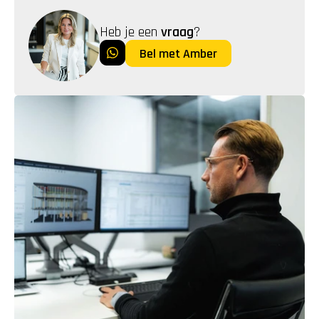
Heb je een 
vraag
?
Bel met Amber