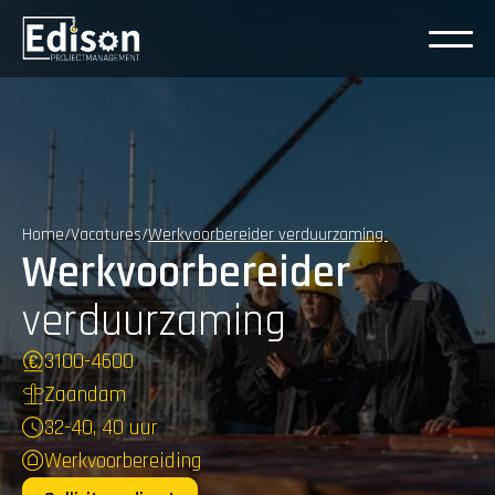
Home
/
Vacatures
/
Werkvoorbereider verduurzaming 
Werkvoorbereider
verduurzaming
3100
-
4600
Zaandam
32-40, 40 uur
Werkvoorbereiding